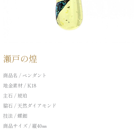
瀬戸の煌
商品名 / ペンダント
地金素材 / K18
主石 / 琥珀
脇石 / 天然ダイアモンド
技法 / 螺鈿
商品サイズ / 縦40㎜