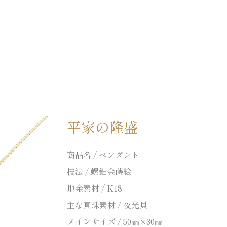
平家の隆盛
商品名 / ペンダント
技法 / 螺鈿金蒔絵
地金素材 / K18
主な真珠素材 / 夜光貝
メインサイズ / 50㎜×30㎜