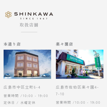
取扱店舗
本通り店
楽々園店
広島市中区立町6-4
広島市佐伯区楽々園4-
7-10
営業時間 /10:00 - 19:00
営業時間 /10:00 - 19:00
定休日 / 水曜定休